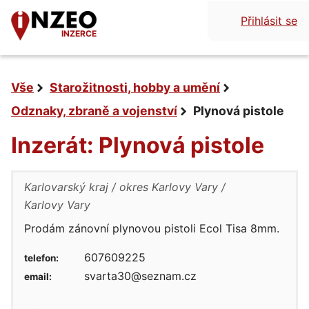
Přihlásit se
INZERCE
Vše
Starožitnosti, hobby a umění
Odznaky, zbraně a vojenství
Plynová pistole
Inzerát: Plynová pistole
Karlovarský kraj
okres Karlovy Vary
Karlovy Vary
Prodám zánovní plynovou pistoli Ecol Tisa 8mm.
607609225
telefon:
svarta30@seznam.cz
email: