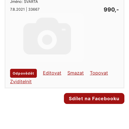
Jméno: SVARTA
990,-
7.8.2021 | 33667
Editovat
Smazat
Topovat
Odpovědět
Zviditelnit
Sdílet na Facebooku